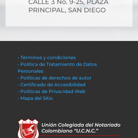
CALLE 3 No. 9-25, PLAZA
PRINCIPAL, SAN DIEGO
• Términos y condiciones
• Política de Tratamiento de Datos
Personales
• Políticas de derechos de autor
• Certificado de Accesibilidad
• Políticas de Privacidad Web
• Mapa del Sitio