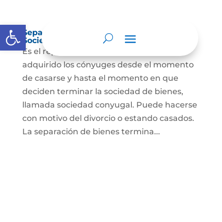
Abrir barra de herramientas
Separación de Bienes o Liquidación de
Sociedad Conyugal
Es el reparto de los bienes que han
adquirido los cónyuges desde el momento
de casarse y hasta el momento en que
deciden terminar la sociedad de bienes,
llamada sociedad conyugal. Puede hacerse
con motivo del divorcio o estando casados.
La separación de bienes termina...