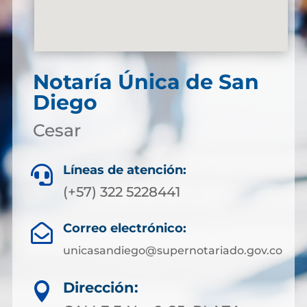
Notaría Única de San
Diego
Cesar
Líneas de atención:

(+57) 322 5228441
Correo electrónico:

unicasandiego@supernotariado.gov.co
Dirección:
