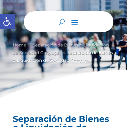
Abrir barra de herramientas
Home
Separación de Bienes o Liquidación
9
de Sociedad Conyugal
Separación de Bienes
9
o Liquidación de Sociedad Conyugal
Separación de Bienes