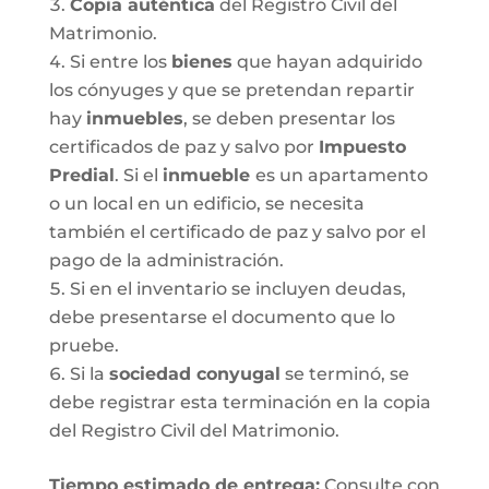
Copia auténtica
del Registro Civil del
Matrimonio.
Si entre los
bienes
que hayan adquirido
los cónyuges y que se pretendan repartir
hay
inmuebles
, se deben presentar los
certificados de paz y salvo por
Impuesto
Predial
. Si el
inmueble
es un apartamento
o un local en un edificio, se necesita
también el certificado de paz y salvo por el
pago de la administración.
Si en el inventario se incluyen deudas,
debe presentarse el documento que lo
pruebe.
Si la
sociedad conyugal
se terminó, se
debe registrar esta terminación en la copia
del Registro Civil del Matrimonio.
T
iempo estimado de entrega
:
Consulte con