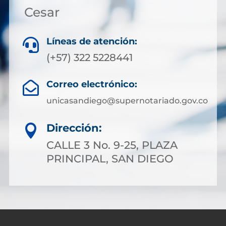
Cesar
Líneas de atención:

(+57) 322 5228441
Correo electrónico:

unicasandiego@supernotariado.gov.co
Dirección:

CALLE 3 No. 9-25, PLAZA
PRINCIPAL, SAN DIEGO