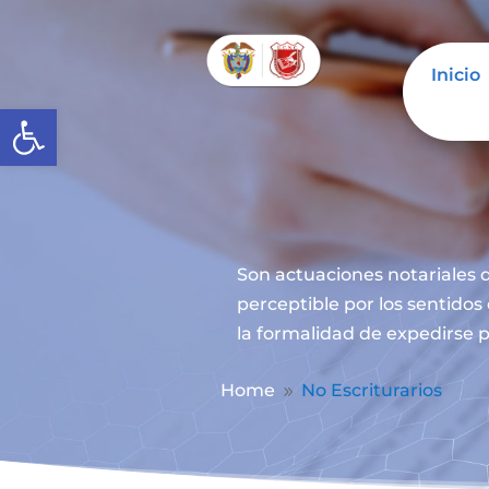
Inicio
Abrir barra de herramientas
Son actuaciones notariales q
perceptible por los sentidos
la formalidad de expedirse p
Home
No Escriturarios
9