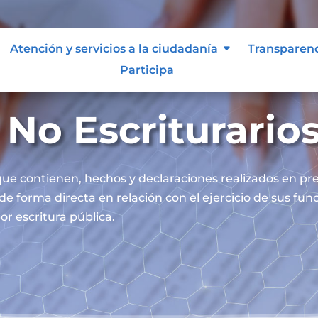
Atención y servicios a la ciudadanía
Transparen
Participa
No Escriturario
ue contienen, hechos y declaraciones realizados en pre
 de forma directa en relación con el ejercicio de sus fu
or escritura pública.