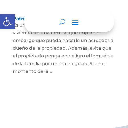
Abrir barra de herramientas
Patrimonio de familia inembargable
Es una clase especial de protección de la
vivienda de una familia, que impide el
embargo que pueda hacerle un acreedor al
dueño de la propiedad. Además, evita que
el propietario ponga en peligro el inmueble
de la familia por un mal negocio. Si en el
momento de la...