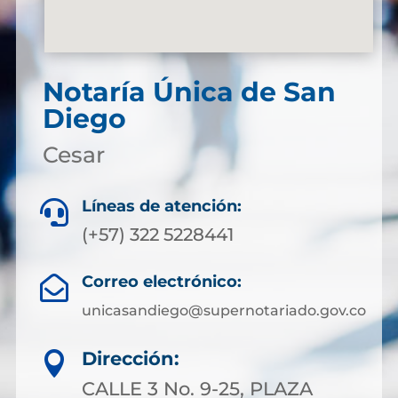
Notaría Única de San
Diego
Cesar
Líneas de atención:

(+57) 322 5228441
Correo electrónico:

unicasandiego@supernotariado.gov.co
Dirección:

CALLE 3 No. 9-25, PLAZA