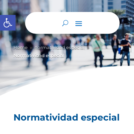
Abrir barra de herramientas
Home
normatividad especial
9
9
Normatividad especial
Normatividad especial