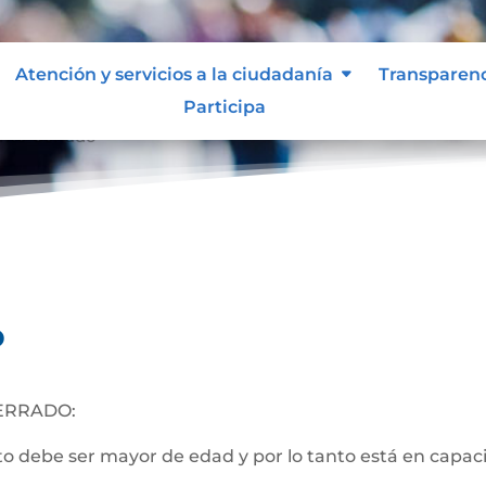
Atención y servicios a la ciudadanía
Transparen
Participa
nto Cerrado
o
ERRADO:
 debe ser mayor de edad y por lo tanto está en capacida