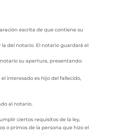
aración escrita de que contiene su
la del notario. El notario guardará el
 notario su apertura, presentando:
l interesado es hijo del fallecido,
ado al notario.
plir ciertos requisitos de la ley,
os o primos de la persona que hizo el