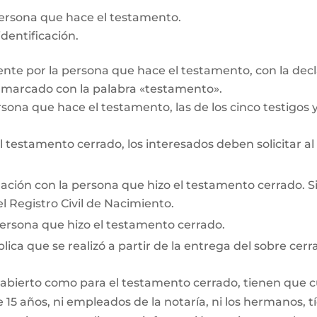
persona que hace el testamento.
dentificación.
te por la persona que hace el testamento, con la decl
r marcado con la palabra «testamento».
rsona que hace el testamento, las de los cinco testigos y 
testamento cerrado, los interesados deben solicitar al
lación con la persona que hizo el testamento cerrado. Si e
l Registro Civil de Nacimiento.
persona que hizo el testamento cerrado.
lica que se realizó a partir de la entrega del sobre cerr
 abierto como para el testamento cerrado, tienen que cum
15 años, ni empleados de la notaría, ni los hermanos, tí