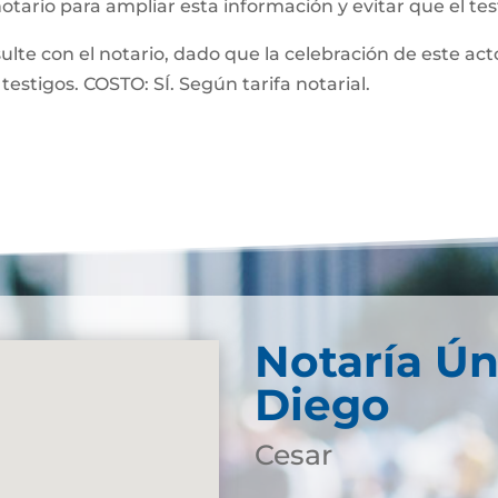
notario para ampliar esta información y evitar que el te
 con el notario, dado que la celebración de este acto
testigos. COSTO: SÍ. Según tarifa notarial.
Notaría Ún
Diego
Cesar