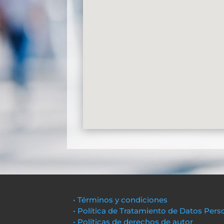
• Términos y condiciones
• Política de Tratamiento de Datos Pers
• Políticas de derechos de autor