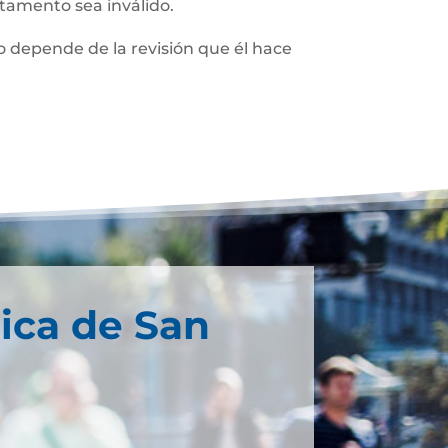
stamento sea inválido.
 depende de la revisión que él hace
ica de San