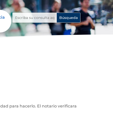
cia
d para hacerlo. El notario verificara