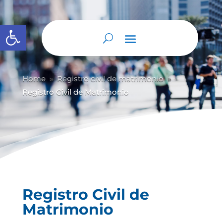
Abrir barra de herramientas
Home
Registro civil de matrimonio
9
9
Registro Civil de Matrimonio
Registro Civil de
Matrimonio