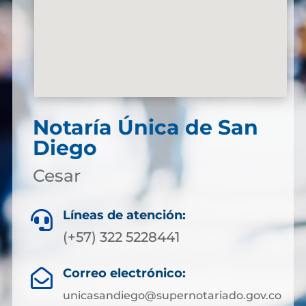
Notaría Única de San
Diego
Cesar
Líneas de atención:

(+57) 322 5228441
Correo electrónico:

unicasandiego@supernotariado.gov.co