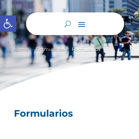
Abrir barra de herramientas
Home
Formularios
Formularios
9
9
Formularios